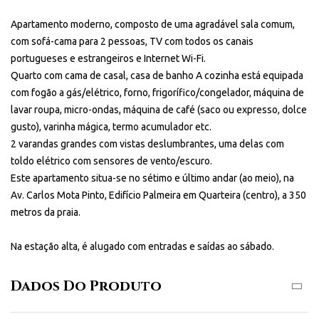
Apartamento moderno, composto de uma agradável sala comum,
com sofá-cama para 2 pessoas, TV com todos os canais
portugueses e estrangeiros e Internet Wi-Fi.
Quarto com cama de casal, casa de banho A cozinha está equipada
com fogão a gás/elétrico, forno, frigorífico/congelador, máquina de
lavar roupa, micro-ondas, máquina de café (saco ou expresso, dolce
gusto), varinha mágica, termo acumulador etc.
2 varandas grandes com vistas deslumbrantes, uma delas com
toldo elétrico com sensores de vento/escuro.
Este apartamento situa-se no sétimo e último andar (ao meio), na
Av. Carlos Mota Pinto, Edifício Palmeira em Quarteira (centro), a 350
metros da praia.
Na estação alta, é alugado com entradas e saídas ao sábado.
Dados Do Produto