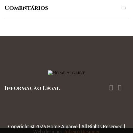
Comentários


Informação Legal
Copyright ©
2026
Home Algarve | All Rights Reserved |
Web designer
Jribeiro Designer