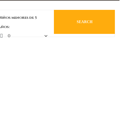
Niños menores de 5
SEARCH
años: