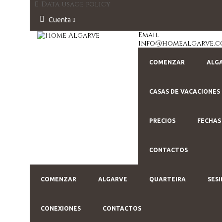
Data usage policy
Cuenta
Email
info@homealgarve.
COMENZAR
ALG
CASAS DE VACACIONES
PRECIOS
FECHAS
CONTACTOS
COMENZAR
ALGARVE
QUARTEIRA
SES
CONEXIONES
CONTACTOS