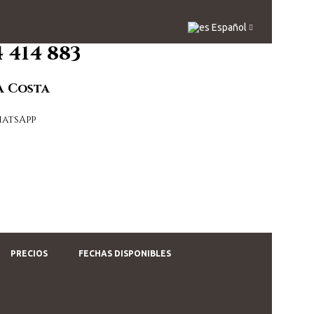
Español
4 414 883
a Costa
PRECIOS
FECHAS DISPONIBLES