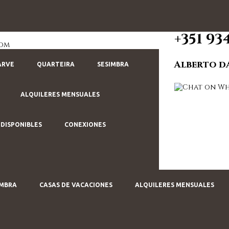
+351 93
com
Alberto d
ARVE
QUARTEIRA
SESIMBRA
ALQUILERES MENSUALES
 DISPONIBLES
CONEXIONES
IMBRA
CASAS DE VACACIONES
ALQUILERES MENSUALES