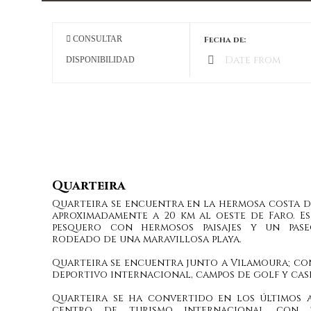
CONSULTAR
Fecha de:
DISPONIBILIDAD
Casa
QUARTEIRA
Quarteira
Quarteira se encuentra en la hermosa costa d
aproximadamente a 20 km al oeste de Faro. E
pesquero con hermosos paisajes y un pas
rodeado de una maravillosa playa.
Quarteira se encuentra junto a Vilamoura; co
deportivo internacional, campos de golf y cas
Quarteira se ha convertido en los últimos 
centro de turismo internacional con 