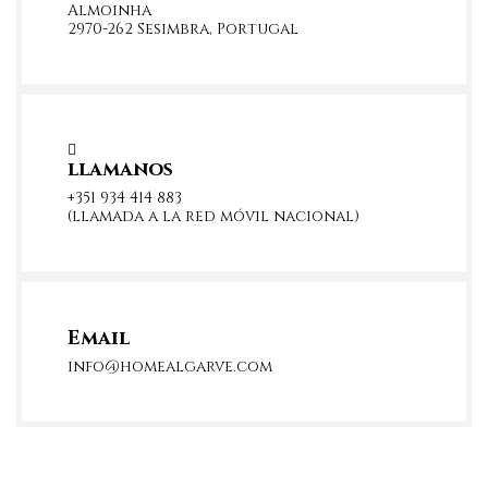
Almoinha
2970-262 Sesimbra, Portugal
llamanos
+351 934 414 883
(llamada a la red móvil nacional)
Email
info@homealgarve.com