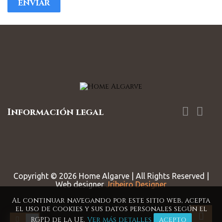


Información legal
Copyright ©
2026
Home Algarve | All Rights Reserved |
Web designer
Jribeiro Designer
Al continuar navegando por este sitio web, acepta
el uso de cookies y sus datos personales según el
RGPD de la UE.
Ver más detalles
ACEPTO