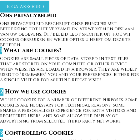
Ik ga akkoord
Ons privacybeleid
Ons privacybeleid beschrijft onze principes met
betrekking tot het verzamelen, verwerken en opslaan
van uw gegevens. Dit beleid legt specifiek uit hoe wij
cookies gebruiken en welke opties u heeft om deze te
beheren.
1
What are cookies?
Cookies are small pieces of data, stored in text files
that are stored on your computer or other device
when websites are loaded in a browser. They are widely
used to "remember" you and your preferences, either for
a single visit or for multiple repeat visits
2
How we use cookies
We use cookies for a number of different purposes. Some
cookies are necessary for technical reasons; some
enable a personalized experience for both visitors and
registered users; and some allow the display of
advertising from selected third party networks.
3
Controlling Cookies