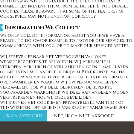
Visitors may wish to restrict the use of cookies or
completely prevent them from being set. If you disable
cookies, please be aware that some of the features of
our service may not function correctly
4
Information We Collect
We only collect information about you if we have a
reason to do so-for example, to provide our services, to
communicate with you, or to make our services better.
Wij streven ernaar het vertrouwen van onze
websitebezoekers te behouden. Wij verzamelen,
verkopen, verhuren of verhandelen geen e-maillijsten
of gegevens met andere bedrijven. Bekijk onze pagina
met het privacybeleid voor gedetailleerde informatie
over wanneer en waarom wij uw persoonsgegevens
verzamelen, hoe wij deze gebruiken, de beperkte
voorwaarden waaronder wij deze aan anderen mogen
verstrekken en hoe wij deze beveiligen.
Wij kunnen het cookie- en privacybeleid van tijd tot
tijd wijzigen. Dit beleid is van kracht vanaf 24 mei 2018.
Ik ga akkoord
Nee, ik ga niet akkoord